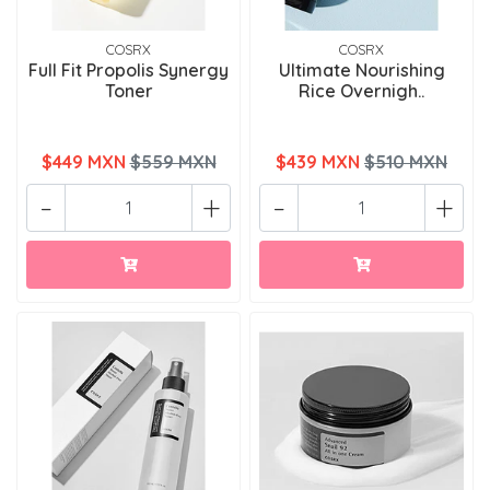
COSRX
COSRX
Full Fit Propolis Synergy
Ultimate Nourishing
Toner
Rice Overnigh..
$449 MXN
$559 MXN
$439 MXN
$510 MXN
-
+
-
+