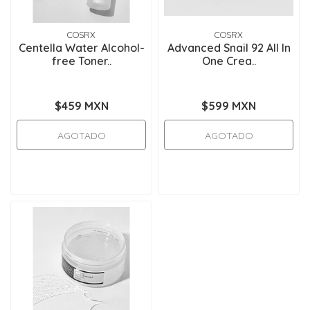
COSRX
COSRX
Centella Water Alcohol-
Advanced Snail 92 All In
free Toner..
One Crea..
$459 MXN
$599 MXN
AGOTADO
AGOTADO