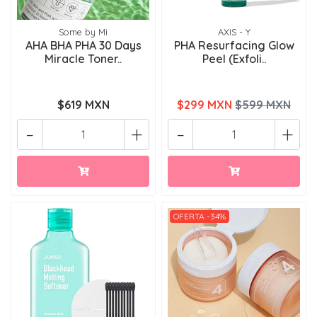
Some by Mi
AXIS - Y
AHA BHA PHA 30 Days
PHA Resurfacing Glow
Miracle Toner..
Peel (Exfoli..
$619 MXN
$299 MXN
$599 MXN
-
+
-
+
OFERTA -34%