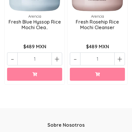
Arencia
Arencia
Fresh Blue Hyssop Rice
Fresh Rosehip Rice
Mochi Clea..
Mochi Cleanser
$489 MXN
$489 MXN
-
+
-
+
Sobre Nosotros