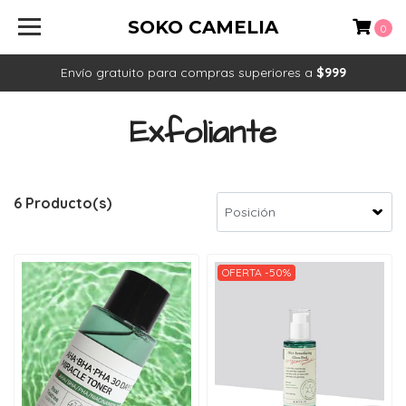
SOKO CAMELIA
0
Envío gratuito para compras superiores a
$999
Exfoliante
6 Producto(s)
OFERTA -50%