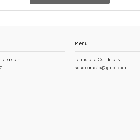
Menu
melia.com
Terms and Conditions
7
sokocamelia@gmail.com