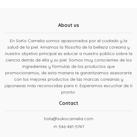
About us
En SoKo Camelia somos apasionados por el cuidado y la
salud de la piel. Amamos la filosofía de la belleza coreana y
nuestro objetivo principal es educar a nuestro público sobre la
ciencia detrás de ella y su piel. Somos muy conscientes de los
ingredientes y fórmulas de los productos que
promocionamos, de esta manera te garantizamos asesorarte
con los mejores productos de las marcas coreanas y
japonesas más reconocidas para ti. Esperamos escuchar de ti
pronto.
Contact
hola@sokocamelia.com
+1-346-481-5747