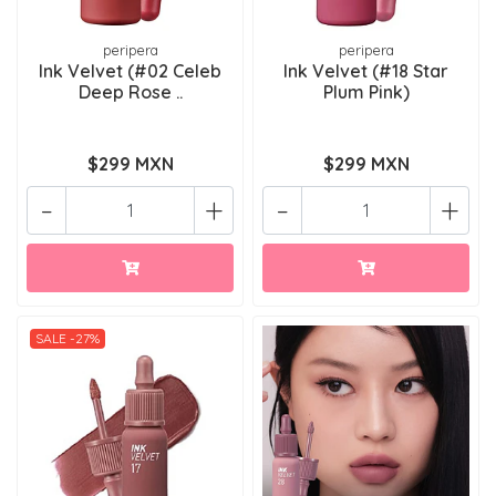
peripera
peripera
Ink Velvet (#02 Celeb
Ink Velvet (#18 Star
Deep Rose ..
Plum Pink)
$299 MXN
$299 MXN
-
+
-
+
SALE -27%