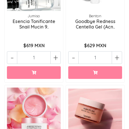
Jumiso
Benton
Esencia Tonificante
Goodbye Redness
Snail Mucin 9..
Centella Gel (Acn..
$619 MXN
$629 MXN
-
+
-
+