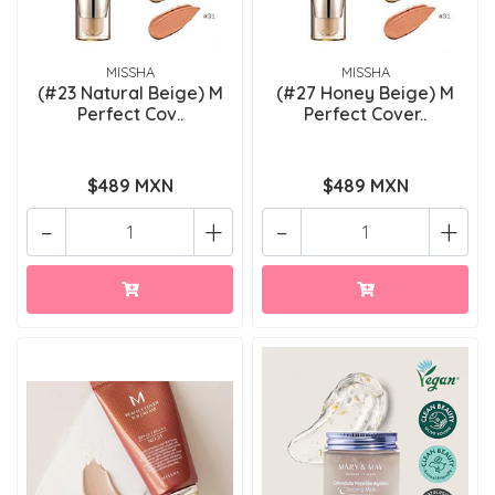
MISSHA
MISSHA
(#23 Natural Beige) M
(#27 Honey Beige) M
Perfect Cov..
Perfect Cover..
$489 MXN
$489 MXN
-
+
-
+