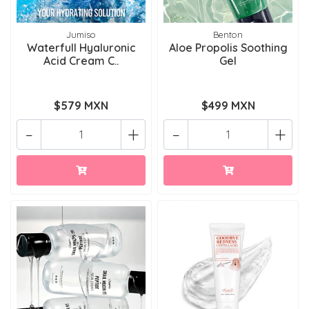
Jumiso
Benton
Waterfull Hyaluronic
Aloe Propolis Soothing
Acid Cream C..
Gel
$579 MXN
$499 MXN
-
+
-
+