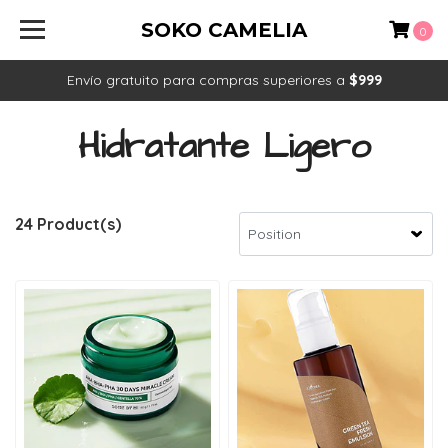
SOKO CAMELIA
0
Envío gratuito para compras superiores a
$999
Hidratante Ligero
24 Product(s)