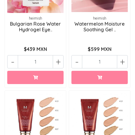
heimish
heimish
Bulgarian Rose Water
Watermelon Moisture
Hydrogel Eye..
Soothing Gel ..
$439 MXN
$599 MXN
-
+
-
+