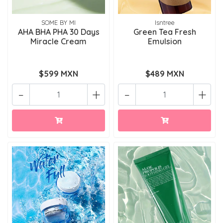
SOME BY MI
Isntree
AHA BHA PHA 30 Days
Green Tea Fresh
Miracle Cream
Emulsion
$599 MXN
$489 MXN
-
+
-
+