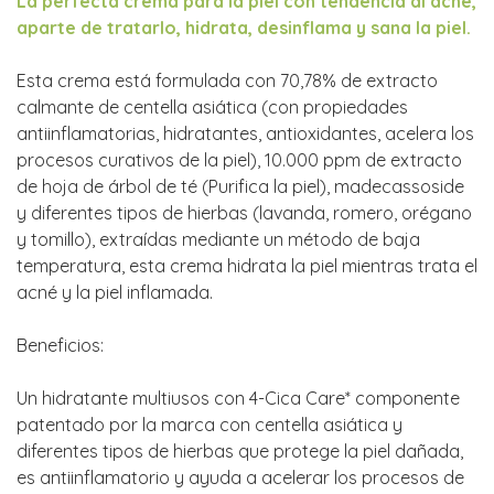
La perfecta crema para la piel con tendencia al acne,
aparte de tratarlo, hidrata, desinflama y sana la piel.
Esta crema está formulada con 70,78% de extracto
calmante de centella asiática (con propiedades
antiinflamatorias, hidratantes, antioxidantes, acelera los
procesos curativos de la piel), 10.000 ppm de extracto
de hoja de árbol de té (Purifica la piel), madecassoside
y diferentes tipos de hierbas (lavanda, romero, orégano
y tomillo), extraídas mediante un método de baja
temperatura, esta crema hidrata la piel mientras trata el
acné y la piel inflamada.
Beneficios:
Un hidratante multiusos con 4-Cica Care* componente
patentado por la marca con centella asiática y
diferentes tipos de hierbas que protege la piel dañada,
es antiinflamatorio y ayuda a acelerar los procesos de