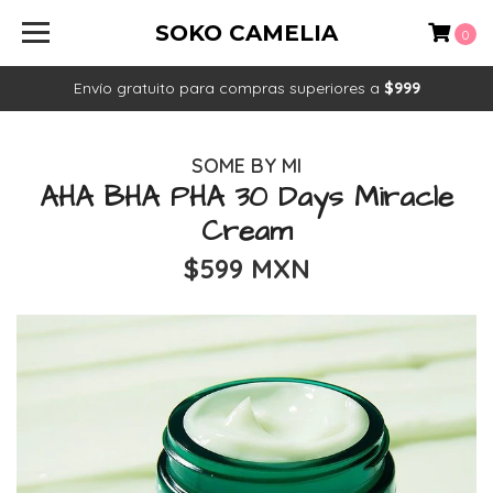
SOKO CAMELIA
0
Envío gratuito para compras superiores a
$999
SOME BY MI
AHA BHA PHA 30 Days Miracle
Cream
$599 MXN