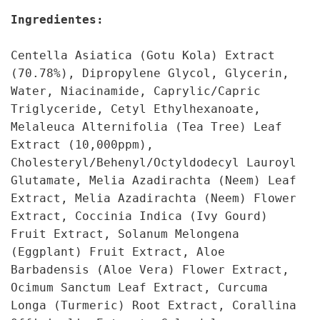
Ingredientes:
Centella Asiatica (Gotu Kola) Extract
(70.78%), Dipropylene Glycol, Glycerin,
Water, Niacinamide, Caprylic/Capric
Triglyceride, Cetyl Ethylhexanoate,
Melaleuca Alternifolia (Tea Tree) Leaf
Extract (10,000ppm),
Cholesteryl/Behenyl/Octyldodecyl Lauroyl
Glutamate, Melia Azadirachta (Neem) Leaf
Extract, Melia Azadirachta (Neem) Flower
Extract, Coccinia Indica (Ivy Gourd)
Fruit Extract, Solanum Melongena
(Eggplant) Fruit Extract, Aloe
Barbadensis (Aloe Vera) Flower Extract,
Ocimum Sanctum Leaf Extract, Curcuma
Longa (Turmeric) Root Extract, Corallina