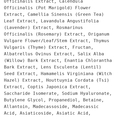
Officinalis Extract, Calendula
Officinalis (Pot Marigold) Flower
Extract, Camellia Sinensis (Green Tea)
Leaf Extract, Lavandula Angustifolia
(Lavender) Extract, Rosmarinus
Officinalis (Rosemary) Extract, Origanum
Vulgare Flower/Leaf/Stem Extract, Thymus
Vulgaris (Thyme) Extract, Fructan,
Albatrellus Ovinus Extract, Salix Alba
(Willow) Bark Extract, Enantia Chlorantha
Bark Extract, Lens Esculenta (Lentil)
Seed Extract, Hamamelis Virginiana (Witch
Hazel) Extract, Houttuynia Cordata (Tsi)
Extract, Coptis Japonica Extract,
Saccharide Isomerate, Sodium Hyaluronate,
Butylene Glycol, Propanediol, Betaine,
Allantoin, Madecassoside, Madecassic
Acid, Asiaticoside, Asiatic Acid,