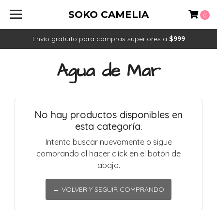
SOKO CAMELIA
0
Envío gratuito para compras superiores a
$999
Agua de Mar
No hay productos disponibles en
esta categoría.
Intenta buscar nuevamente o sigue
comprando al hacer click en el botón de
abajo.
← VOLVER Y SEGUIR COMPRANDO