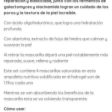
reparacion y elasticidad, junto con los fermentos de
galactomyces y niacinamida logran un cuidado de los
poros y la textura de la piel increíble.
Con ácido oligohialurónico, que logra una hidratación
profunda.
Con alantoína, extracto de hoja de hiedra que calman y
suavizan la piel
Al retirar la mascarilla dejará una piel notablemente más
reparada, suave, rellena y radiante
Este set contiene 4 mascarillas saturadas en esta
ampolleta nutritiva solidificada en el hidrogel son de
1.19oz cada una
Mientras se van absorbiendo los beneficios de la
mascarilla esta se va volviendo transparente.
Cómo usar: