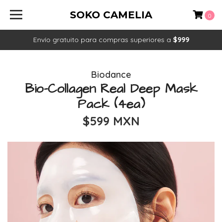
SOKO CAMELIA
0
Envío gratuito para compras superiores a
$999
Biodance
Bio-Collagen Real Deep Mask
Pack (4ea)
$599 MXN