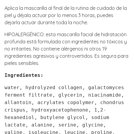
Aplica la mascarilla al final de la rutina de cuidado de la
piel y déjala actuar por lo menos 3 horas, puedes
dejarla actuar durante toda la noche.
HIPOALERGÉNICO: esta mascarilla facial de hidratación
profunda está formulada con ingredientes no tóxicos y
no irritantes. No contiene alérgenos ni otros 19
ingredientes agresivos y controvertidos. Es segura para
pieles sensibles.
Ingredientes:
water, hydrolyzed collagen, galactomyces
ferment filtrate, glycerin, niacinamide,
allantoin, acrylates copolymer, chondrus
crispus, hydroxyacetophenone, 1,2-
hexanediol, butylene glycol, sodium
lactate, alanine, serine, glycine,
valine, isoleucine, leucine, proline,