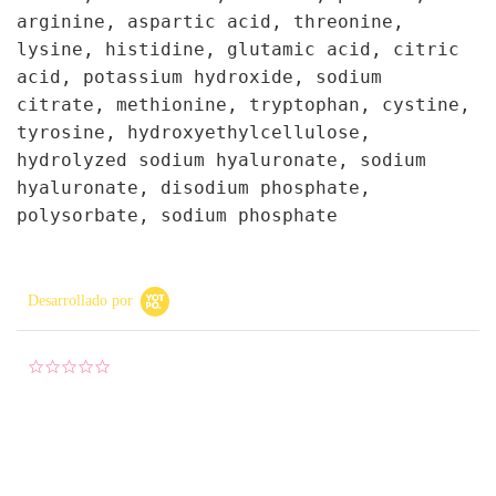
arginine, aspartic acid, threonine,
lysine, histidine, glutamic acid, citric
acid, potassium hydroxide, sodium
citrate, methionine, tryptophan, cystine,
tyrosine, hydroxyethylcellulose,
hydrolyzed sodium hyaluronate, sodium
hyaluronate, disodium phosphate,
polysorbate, sodium phosphate
Desarrollado por
0.0 star rating