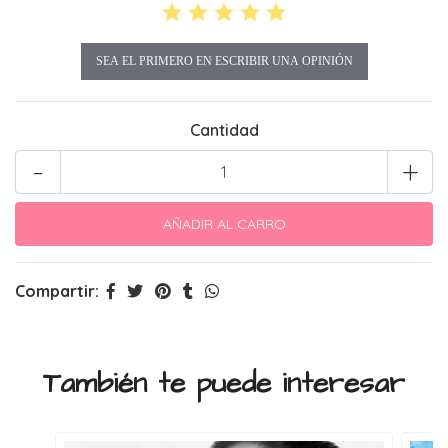
SEA EL PRIMERO EN ESCRIBIR UNA OPINIÓN
Cantidad
-
+
Compartir:
También te puede interesar