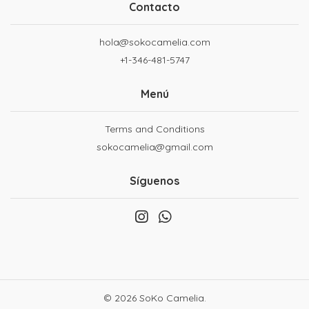
Contacto
hola@sokocamelia.com
+1-346-481-5747
Menú
Terms and Conditions
sokocamelia@gmail.com
Síguenos
© 2026 SoKo Camelia.