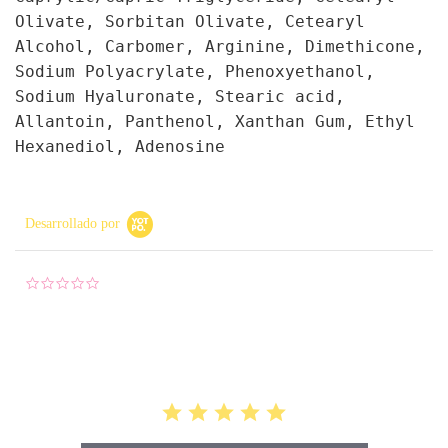
Olivate, Sorbitan Olivate, Cetearyl
Alcohol, Carbomer, Arginine, Dimethicone,
Sodium Polyacrylate, Phenoxyethanol,
Sodium Hyaluronate, Stearic acid,
Allantoin, Panthenol, Xanthan Gum, Ethyl
Hexanediol, Adenosine
Desarrollado por
0.0 star rating