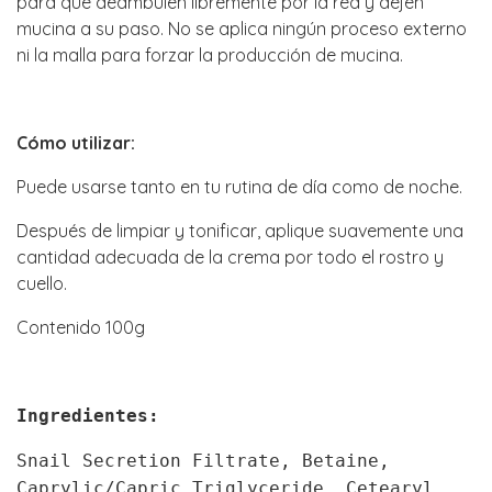
para que deambulen libremente por la red y dejen
mucina a su paso. No se aplica ningún proceso externo
ni la malla para forzar la producción de mucina.
Cómo utilizar:
Puede usarse tanto en tu rutina de día como de noche.
Después de limpiar y tonificar, aplique suavemente una
cantidad adecuada de la crema por todo el rostro y
cuello.
Contenido 100g
Ingredientes:
Snail Secretion Filtrate, Betaine,
Caprylic/Capric Triglyceride, Cetearyl