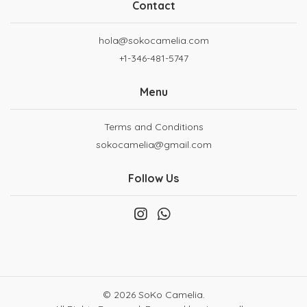
Contact
hola@sokocamelia.com
+1-346-481-5747
Menu
Terms and Conditions
sokocamelia@gmail.com
Follow Us
© 2026 SoKo Camelia.