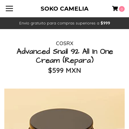
SOKO CAMELIA
0
Envío gratuito para compras superiores a
$999
COSRX
Advanced Snail 92 All In One
Cream (Repara)
$599 MXN