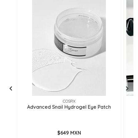
COSRX
Advanced Snail Hydrogel Eye Patch
$649 MXN