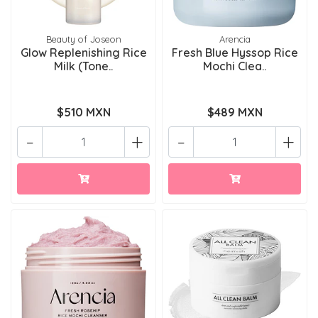
Beauty of Joseon
Arencia
Glow Replenishing Rice
Fresh Blue Hyssop Rice
Milk (Tone..
Mochi Clea..
$510 MXN
$489 MXN
-
+
-
+