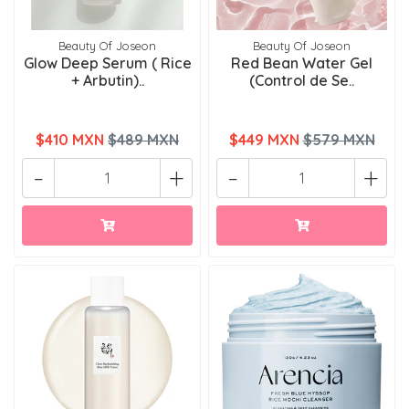
Beauty Of Joseon
Beauty Of Joseon
Glow Deep Serum ( Rice
Red Bean Water Gel
+ Arbutin)..
(Control de Se..
$410 MXN
$489 MXN
$449 MXN
$579 MXN
-
+
-
+