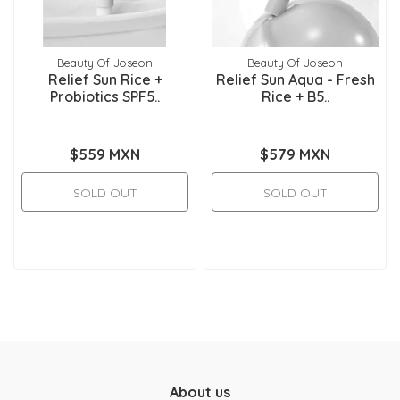
Beauty Of Joseon
Beauty Of Joseon
Relief Sun Rice +
Relief Sun Aqua - Fresh
Probiotics SPF5..
Rice + B5..
$559 MXN
$579 MXN
SOLD OUT
SOLD OUT
About us