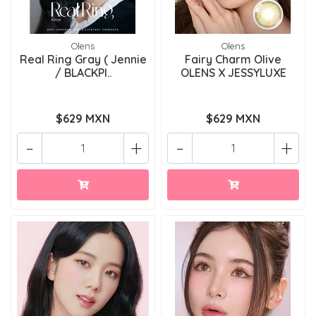
Olens
Olens
Real Ring Gray ( Jennie
Fairy Charm Olive
/ BLACKPI..
OLENS X JESSYLUXE
$629 MXN
$629 MXN
-
+
-
+