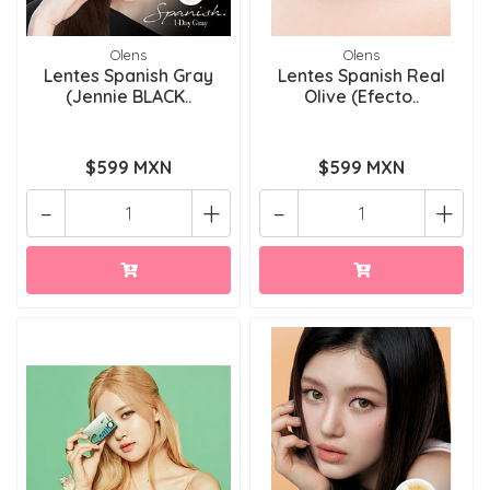
Olens
Olens
Lentes Spanish Gray
Lentes Spanish Real
(Jennie BLACK..
Olive (Efecto..
$599 MXN
$599 MXN
-
+
-
+