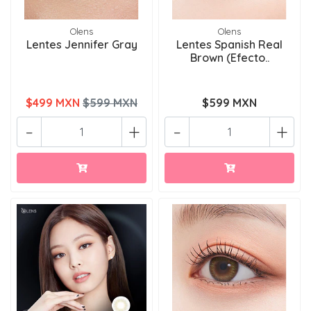
Olens
Olens
Lentes Jennifer Gray
Lentes Spanish Real
Brown (Efecto..
$499 MXN
$599 MXN
$599 MXN
-
+
-
+