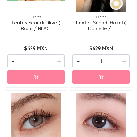
Olens
Olens
Lentes Scandi Olive (
Lentes Scandi Hazel (
Rosé / BLAC..
Danielle / ..
$629 MXN
$629 MXN
-
+
-
+