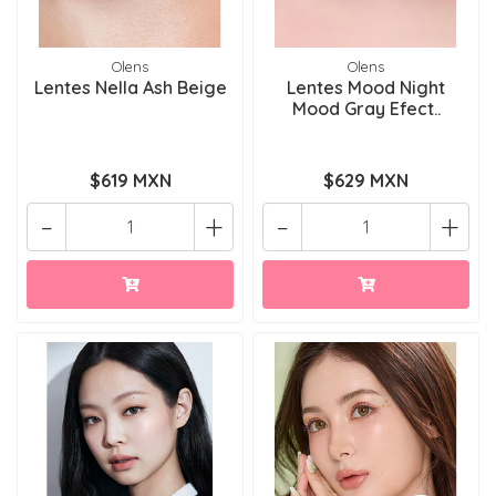
Olens
Olens
Lentes Nella Ash Beige
Lentes Mood Night
Mood Gray Efect..
$619 MXN
$629 MXN
-
+
-
+