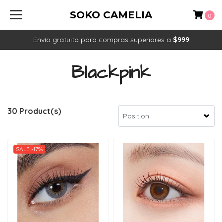
SOKO CAMELIA
0
Envío gratuito para compras superiores a
$999
Blackpink
30 Product(s)
SALE -17%