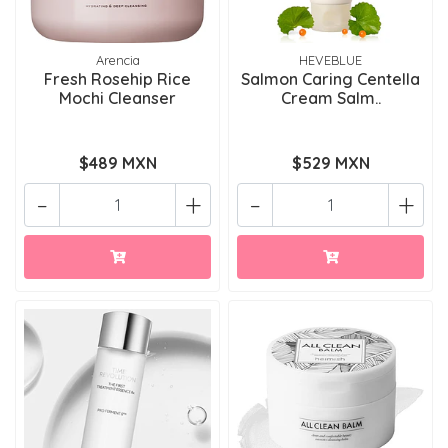
Arencia
HEVEBLUE
Fresh Rosehip Rice
Salmon Caring Centella
Mochi Cleanser
Cream Salm..
$489 MXN
$529 MXN
-
+
-
+