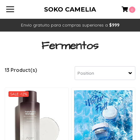
SOKO CAMELIA
0
Envío gratuito para compras superiores a
$999
Fermentos
13 Product(s)
SALE -12%