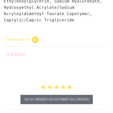
Ethylhexylglycerin, Sodium Hyaluronate,
Hydroxyethyl Acrylate/Sodium
Acryloyldimethyl Taurate Copolymer,
Caprylic/Capric Triglyceride
Desarrollado por
0.0 star rating
SEA EL PRIMERO EN ESCRIBIR UNA OPINIÓN