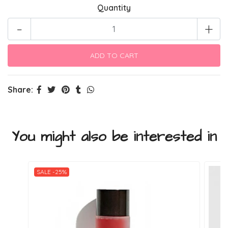
Quantity
-
+
Share:
You might also be interested in
SALE -25%