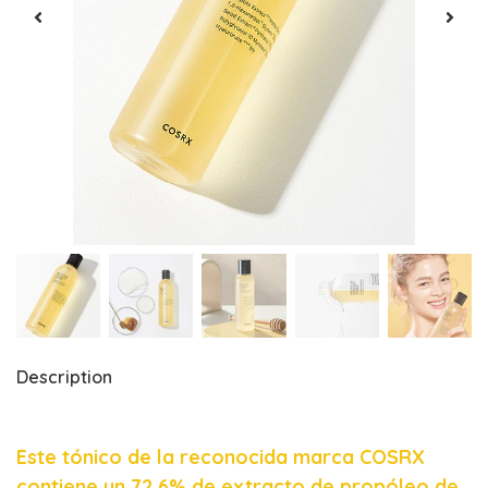
Description
Este tónico de la reconocida marca COSRX
contiene un 72,6% de extracto de propóleo de