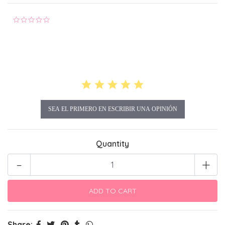
0.0 star rating
SEA EL PRIMERO EN ESCRIBIR UNA OPINIÓN
Quantity
-
+
Share: