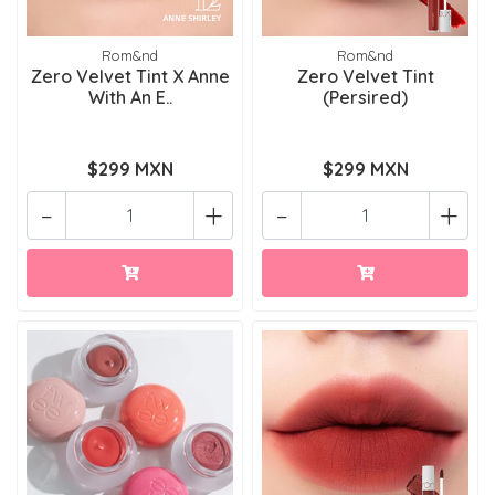
Rom&nd
Rom&nd
Zero Velvet Tint X Anne
Zero Velvet Tint
With An E..
(Persired)
$299 MXN
$299 MXN
-
+
-
+