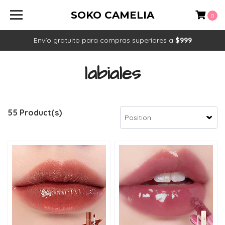
SOKO CAMELIA
0
Envío gratuito para compras superiores a
$999
labiales
55 Product(s)