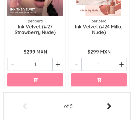
peripera
peripera
Ink Velvet (#27
Ink Velvet (#24 Milky
Strawberry Nude)
Nude)
$299 MXN
$299 MXN
-
+
-
+
1
of
5