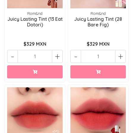
Rom&nd
Rom&nd
Juicy Lasting Tint (13 Eat
Juicy Lasting Tint (28
Dotori)
Bare Fig)
$329 MXN
$329 MXN
-
+
-
+