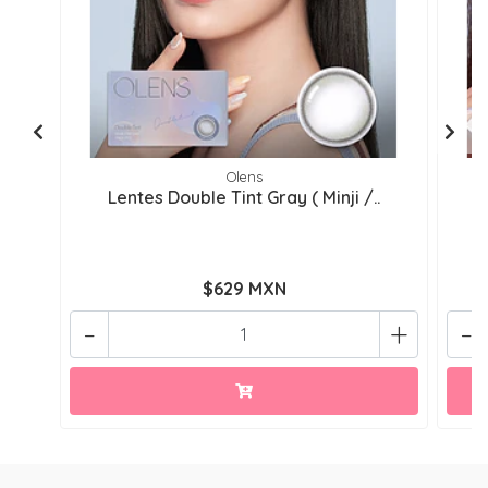
Olens
Lentes Double Tint Gray ( Minji /..
$629 MXN
-
+
-