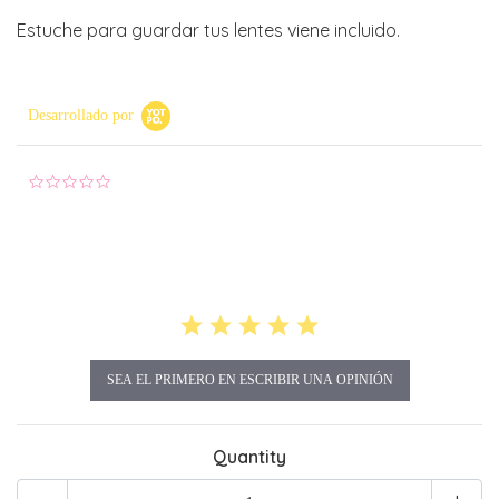
Estuche para guardar tus lentes viene incluido.
Desarrollado por
0.0 star rating
SEA EL PRIMERO EN ESCRIBIR UNA OPINIÓN
Quantity