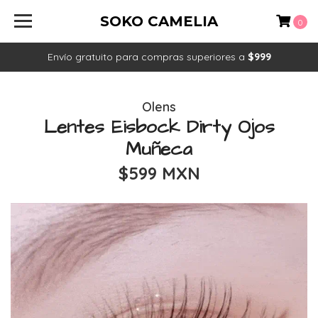
SOKO CAMELIA
0
Envío gratuito para compras superiores a
$999
Olens
Lentes Eisbock Dirty Ojos
Muñeca
$599 MXN