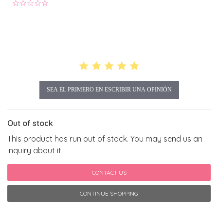
0.0 star rating
SEA EL PRIMERO EN ESCRIBIR UNA OPINIÓN
Out of stock
This product has run out of stock. You may send us an
inquiry about it.
CONTACT US
CONTINUE SHOPPING