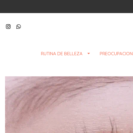
RUTINA DE BELLEZA
PREOCUPACION