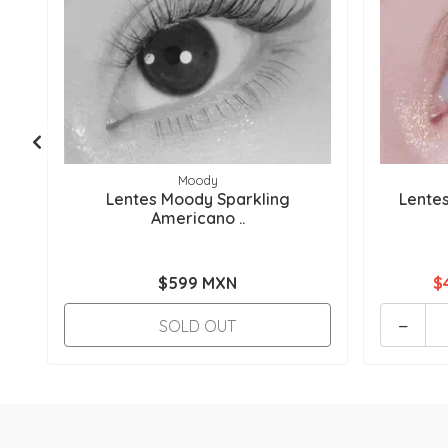
Moody
Lentes Moody Sparkling
Lente
Americano ..
$599 MXN
$
-
SOLD OUT