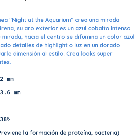
línea "Night at the Aquarium" crea una mirada
rena, su aro exterior es un azul cobalto intenso
 mirada, hacia el centro se difumina un color azul
cado detalles de highlight o luz en un dorado
arle dimensión al estilo. Crea looks super
ntes.
2 mm
3.6 mm
38%
reviene la formación de proteína, bacteria)