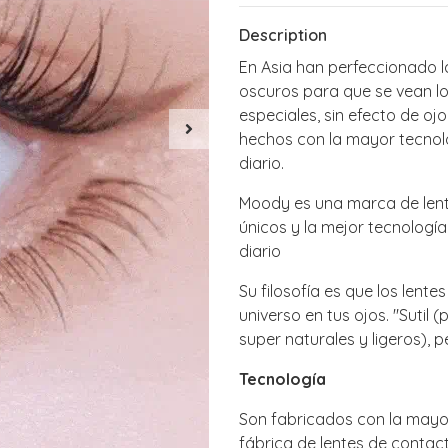
Description
En Asia han perfeccionado 
oscuros para que se vean lo 
especiales, sin efecto de o
hechos con la mayor tecnolog
diario.
Moody es una marca de lent
únicos y la mejor tecnología
diario
Su filosofía es que los lent
universo en tus ojos. "Sutil
super naturales y ligeros), p
Tecnología
Son fabricados con la mayor
fábrica de lentes de contact