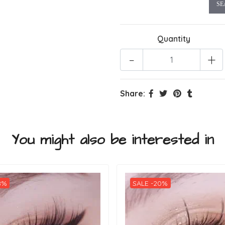
SE
Quantity
-
+
Share:
You might also be interested in
8%
SALE -20%