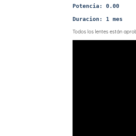
Potencia: 0.00
Duracion: 1 mes
Todos los lentes están apro