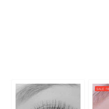
SALE -1