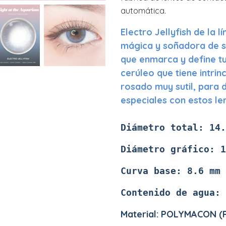
automática.
Electro Jellyfish de la 
mágica
y soñadora de si
que enmarca y define tu
cerúleo que tiene intrin
rosado muy sutil, para d
especiales con estos le
Diámetro
total: 14.
Diámetro gráfico: 1
Curva base: 8.6 mm
Contenido de agua: 
Material: POLYMACON (P