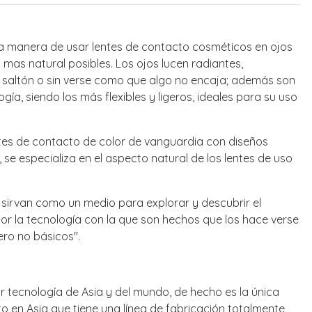
la manera de usar lentes de contacto cosméticos en ojos
mas natural posibles. Los ojos lucen radiantes,
jo saltón o sin verse como que algo no encaja; además son
ía, siendo los más flexibles y ligeros, ideales para su uso
es de contacto de color de vanguardia con diseños
, se especializa en el aspecto natural de los lentes de uso
es sirvan como un medio para explorar y descubrir el
 (por la tecnología con la que son hechos que los hace verse
ero no básicos".
 tecnología de Asia y del mundo, de hecho es la única
o en Asia que tiene una línea de fabricación totalmente