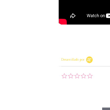
Desarrollado por
0.0 star rati