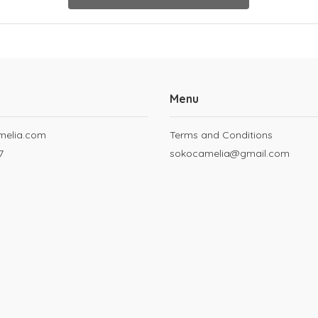
Menu
melia.com
Terms and Conditions
7
sokocamelia@gmail.com