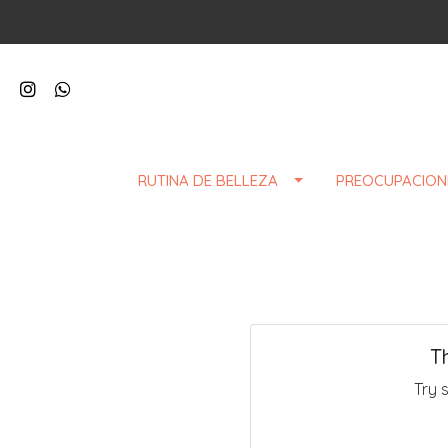
RUTINA DE BELLEZA
PREOCUPACION
T
Try 