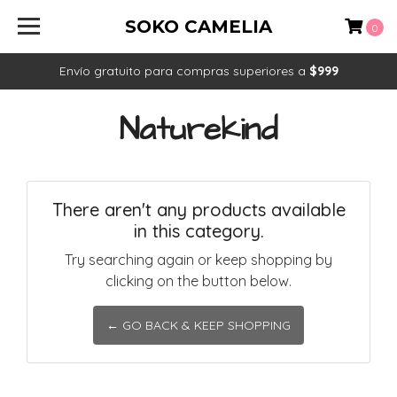
SOKO CAMELIA
0
Envío gratuito para compras superiores a
$999
Naturekind
There aren't any products available
in this category.
Try searching again or keep shopping by
clicking on the button below.
← GO BACK & KEEP SHOPPING