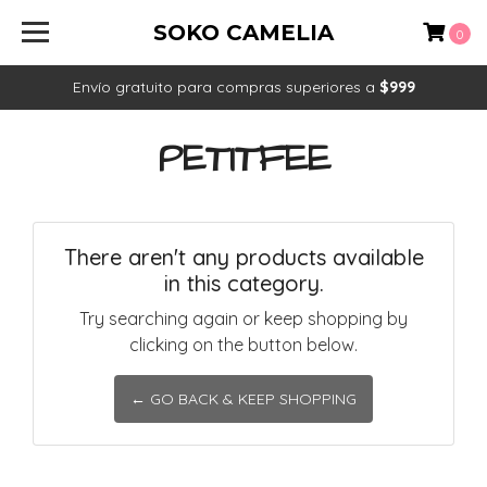
SOKO CAMELIA
0
Envío gratuito para compras superiores a
$999
PETITFEE
There aren't any products available
in this category.
Try searching again or keep shopping by
clicking on the button below.
← GO BACK & KEEP SHOPPING