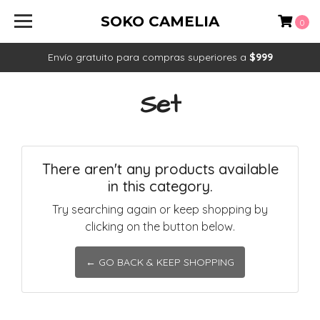
SOKO CAMELIA
0
Envío gratuito para compras superiores a
$999
Set
There aren't any products available
in this category.
Try searching again or keep shopping by
clicking on the button below.
← GO BACK & KEEP SHOPPING