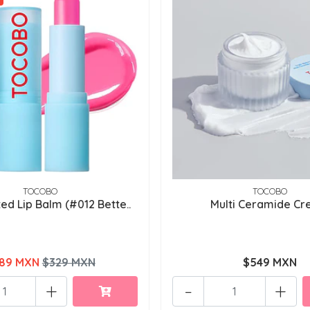
TOCOBO
TOCOBO
ted Lip Balm (#012 Bette..
Multi Ceramide C
89 MXN
$329 MXN
$549 MXN
+
-
+