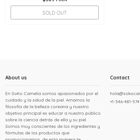
SOLD OUT
About us
Contact
En SoKo Camelia somos apasionados por el
hola@sokoca
cuidado y la salud de la piel. Amamos la
+1-346-481-574
filosofía de la belleza coreana y nuestro
objetivo principal es educar a nuestro público
sobre la ciencia detrás de ella y su piel.
Somos muy conscientes de los ingredientes y
fórmulas de los productos que
promocionamos, de esta manera te