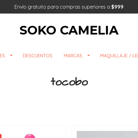
Envío gratuito para compras superiores a
$999
SOKO CAMELIA
ES
DESCUENTOS
MARCAS
MAQUILLAJE / L
tocobo