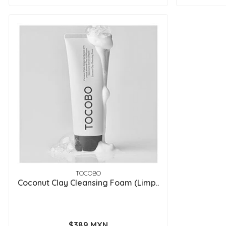
TOCOBO
Coconut Clay Cleansing Foam (Limp..
$389 MXN