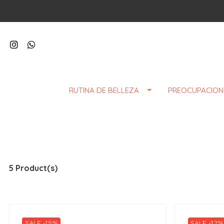
RUTINA DE BELLEZA
PREOCUPACION
5 Product(s)
SALE -15%
SALE -12%