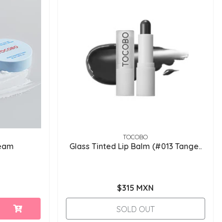
TOCOBO
ream
Glass Tinted Lip Balm (#013 Tange..
$315 MXN
SOLD OUT