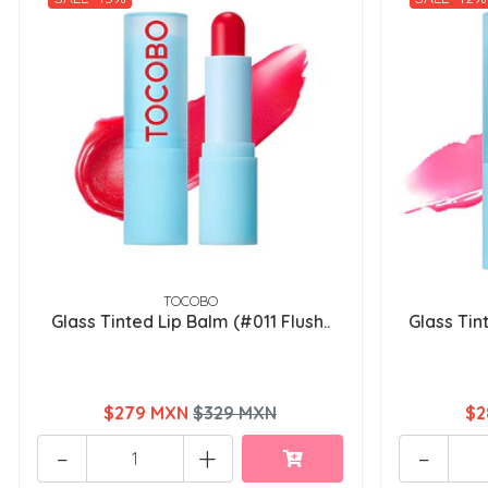
TOCOBO
Glass Tinted Lip Balm (#011 Flush..
Glass Tin
$279 MXN
$329 MXN
$2
-
+
-