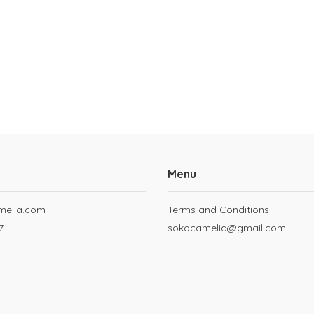
Menu
melia.com
Terms and Conditions
7
sokocamelia@gmail.com