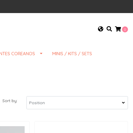
0
ENTES COREANOS
MINIS / KITS / SETS
Sort by: