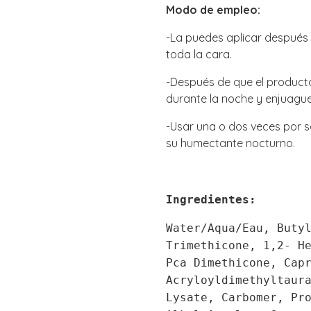
Modo de empleo:
-La puedes aplicar después 
toda la cara.
-Después de que el product
durante la noche y enjuagu
-Usar una o dos veces por 
su humectante nocturno.
Ingredientes:
Water/Aqua/Eau, Buty
Trimethicone, 1,2- H
Pca Dimethicone, Cap
Acryloyldimethyltaur
Lysate, Carbomer, Pr