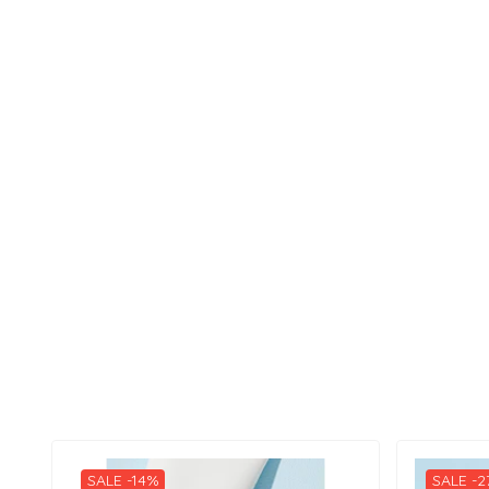
SALE -14%
SALE -