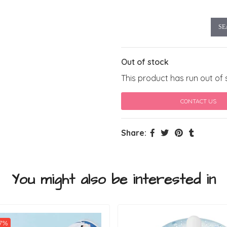
SE
Out of stock
This product has run out of 
CONTACT US
Share:
You might also be interested in
27%