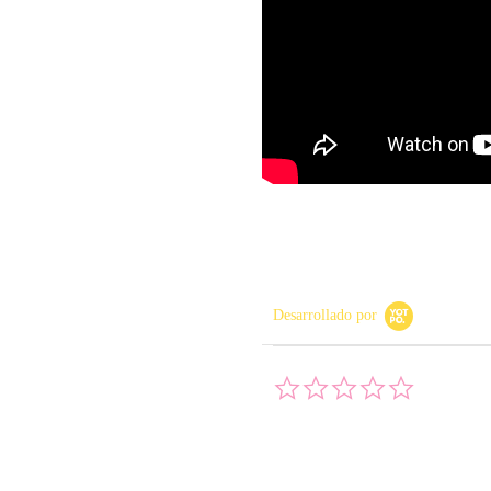
Desarrollado por
0.0 star rati