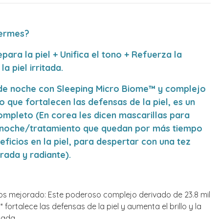
uermes?
ara la piel + Unifica el tono + Refuerza la
la piel irritada.
de noche con Sleeping Micro Biome™ y complejo
 que fortalecen las defensas de la piel, es un
mpleto (En corea les dicen mascarillas para
 noche/tratamiento que quedan por más tiempo
eficios en la piel, para despertar con una tez
ada y radiante).
os mejorado: Este poderoso complejo derivado de 23.8 mil
 fortalece las defensas de la piel y aumenta el brillo y la
sada.