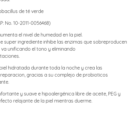
bacillus de té verde
P: No. 10-2011-0056468)
aumenta el nivel de humedad en la piel.
te super ingrediente inhibe las enzimas que sobreproducen
, va unificando el tono y eliminando
aciones.
piel hidratada durante toda la noche y crea las
 reparacion, gracias a su complejo de probioticos
ante.
ortante y suave e hipoalergénica libre de aceite, PEG y
ecto relajante de la piel mientras duerme.