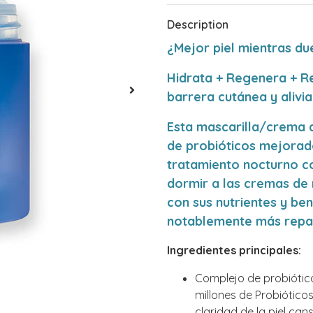
Description
¿Mejor piel mientras d
Hidrata + Regenera + Rep
barrera cutánea y alivia 
Esta mascarilla/crema 
de probióticos mejorado
tratamiento nocturno co
dormir a las cremas de
con sus nutrientes y ben
notablemente más repar
Ingredientes principales:
Complejo de probiótic
millones de Probióticos*
claridad de la piel can