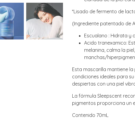
*Lisado de fermento de lacto
(Ingrediente patentado de A
Escualano : Hidrata y 
Acido tranexamico: Es
melanina, calma la piel
manchas/hiperpigment
Esta mascarilla mantiene la 
condiciones ideales para su
despiertas con una piel vibr
La fórmula Sleepscent reconf
pigmentos proporciona un ef
Contenido 70mL