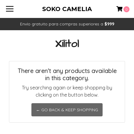
SOKO CAMELIA
0
Envío gratuito para compras superiores a
$999
Xilitol
There aren't any products available
in this category.
Try searching again or keep shopping by
clicking on the button below.
← GO BACK & KEEP SHOPPING