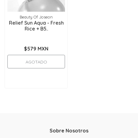
Beauty Of Joseon
Relief Sun Aqua - Fresh
Rice + B5..
$579 MXN
AGOTADO
Sobre Nosotros