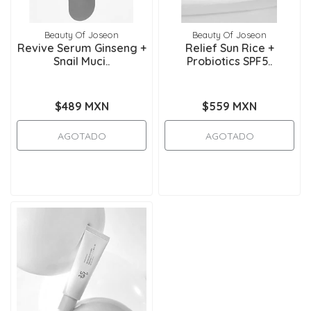
Beauty Of Joseon
Beauty Of Joseon
Revive Serum Ginseng +
Relief Sun Rice +
Snail Muci..
Probiotics SPF5..
$489 MXN
$559 MXN
AGOTADO
AGOTADO