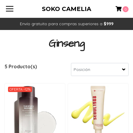
SOKO CAMELIA
0
Envío gratuito para compras superiores a
$999
Ginseng
5 Producto(s)
OFERTA -12%