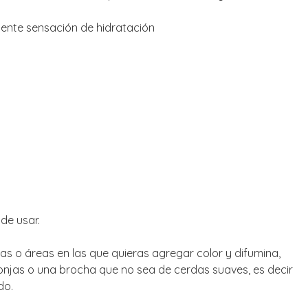
elente sensación de hidratación
de usar.
llas o áreas en las que quieras agregar color y difumina,
onjas o una brocha que no sea de cerdas suaves, es decir
do.