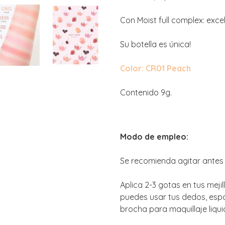
Con Moist full complex: exc
Su botella es única!
Color: CR01 Peach
Contenido 9g.
Modo de empleo:
Se recomienda agitar antes 
Aplica 2-3 gotas en tus meji
puedes usar tus dedos, esp
brocha para maquillaje liqui