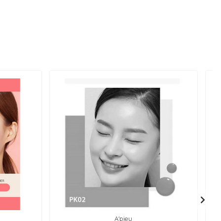
A'pieu