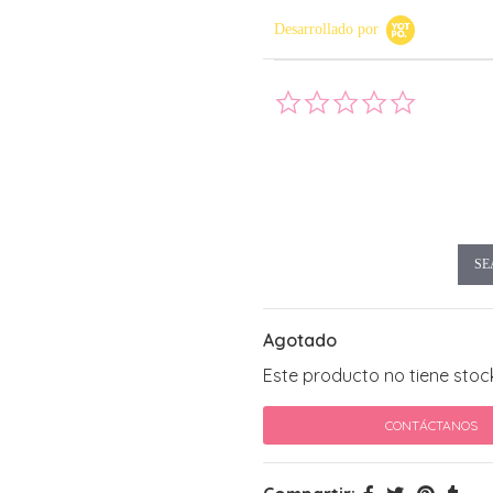
Desarrollado por
0.0 star rati
SE
Agotado
Este producto no tiene stoc
CONTÁCTANOS