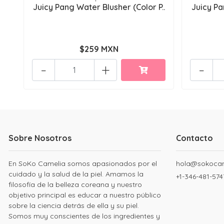
Juicy Pang Water Blusher (Color P..
Juicy Pa
$259 MXN
-
+
-
Sobre Nosotros
Contacto
En SoKo Camelia somos apasionados por el
hola@sokoca
cuidado y la salud de la piel. Amamos la
+1-346-481-574
filosofía de la belleza coreana y nuestro
objetivo principal es educar a nuestro público
sobre la ciencia detrás de ella y su piel.
Somos muy conscientes de los ingredientes y