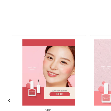
A'pieu