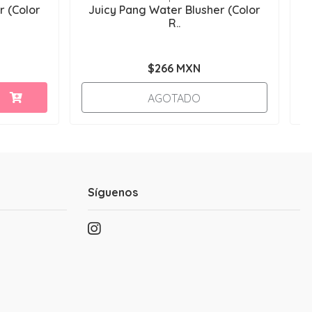
r (Color
Juicy Pang Water Blusher (Color
#
R..
$266 MXN
AGOTADO
Síguenos