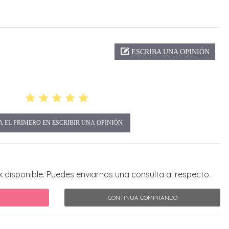
ng
ESCRIBA UNA OPINIÓN
A EL PRIMERO EN ESCRIBIR UNA OPINIÓN
k disponible. Puedes enviarnos una consulta al respecto.
CONTINÚA COMPRANDO