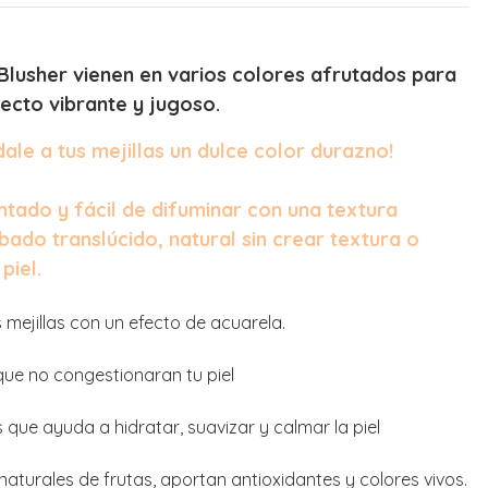
Blusher vienen en varios colores afrutados para
pecto vibrante y jugoso.
dale a tus mejillas un dulce color durazno!
tado y fácil de difuminar con una textura
ado translúcido, natural sin crear textura o
piel.
 mejillas con un efecto de acuarela.
que no congestionaran tu piel
que ayuda a hidratar, suavizar y calmar la piel
aturales de frutas, aportan antioxidantes y colores vivos.