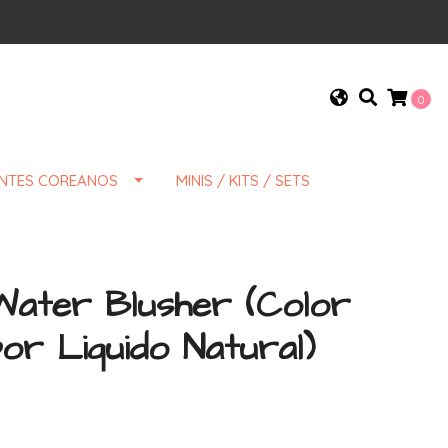
0
ENTES COREANOS
MINIS / KITS / SETS
Water Blusher (Color
or Liquido Natural)