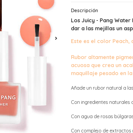
Descripción
Los Juicy - Pang Water 
dar a las mejillas un as
Este es el color Peach, 
Rubor altamente pigmen
acuosa que crea un acab
maquillaje pesado en la 
Añade un rubor natural a las
Con ingredientes naturales 
Con agua de rosas búlgaras 
Con complejo de extractos n