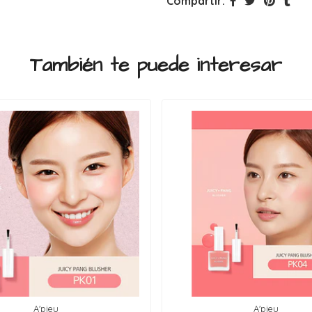
Compartir:
También te puede interesar
A'pieu
A'pieu