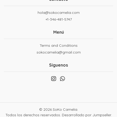
hola@sokocamelia.com
+1-346-481-5747
Menú
Terms and Conditions
sokocamelia@gmail.com
Síguenos
© 2026 SoKo Camelia.
Todos los derechos reservados.
Desarrollado por Jumpseller
.