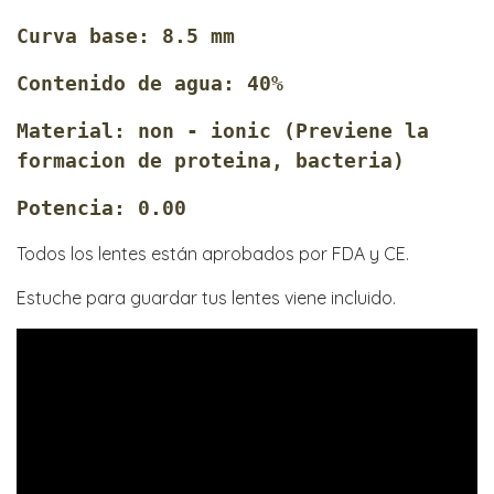
Curva base: 8.5 mm
Contenido de agua: 40%
Material: non - ionic (Previene la
formacion de proteina, bacteria)
Potencia: 0.00
Todos los lentes están aprobados por FDA y CE.
Estuche para guardar tus lentes viene incluido.