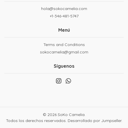
hola@sokocamelia.com
+1-346-481-5747
Menú
Terms and Conditions
sokocamelia@gmail.com
Síguenos
© 2026 SoKo Camelia.
Todos los derechos reservados.
Desarrollado por Jumpseller
.