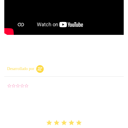
Desarrollado por
0.0 star rating