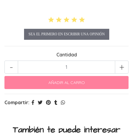
SEA EL PRIMERO EN ESCRIBIR UNA OPINIÓN
Cantidad
-
+
Compartir:
También te puede interesar