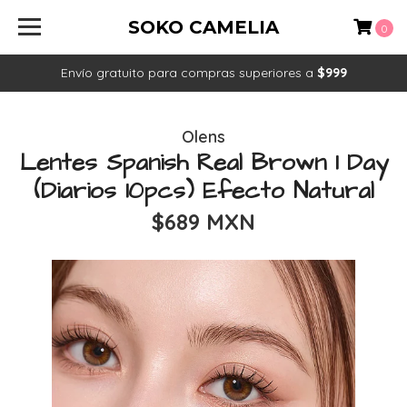
SOKO CAMELIA
0
Envío gratuito para compras superiores a
$999
Olens
Lentes Spanish Real Brown 1 Day
(Diarios 10pcs) Efecto Natural
$689 MXN