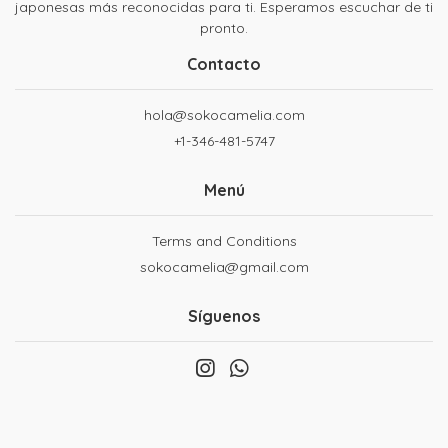
japonesas más reconocidas para ti. Esperamos escuchar de ti
pronto.
Contacto
hola@sokocamelia.com
+1-346-481-5747
Menú
Terms and Conditions
sokocamelia@gmail.com
Síguenos