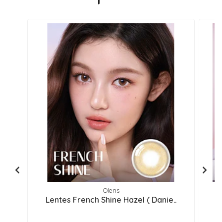
Olens
Lentes French Shine Hazel ( Danie..
L