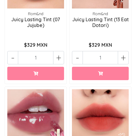
Rom&nd
Rom&nd
Juicy Lasting Tint (07
Juicy Lasting Tint (13 Eat
Jujube)
Dotori)
$329 MXN
$329 MXN
-
+
-
+