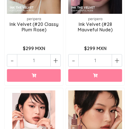
peripera
peripera
Ink Velvet (#20 Classy
Ink Velvet (#28
Plum Rose)
Mauveful Nude)
$299 MXN
$299 MXN
-
+
-
+