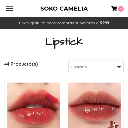
SOKO CAMELIA
0
Envío gratuito para compras superiores a
$999
Lipstick
44 Producto(s)