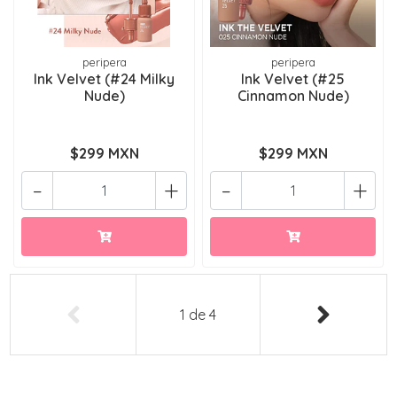
peripera
peripera
Ink Velvet (#24 Milky
Ink Velvet (#25
Nude)
Cinnamon Nude)
$299 MXN
$299 MXN
-
+
-
+
1
de
4