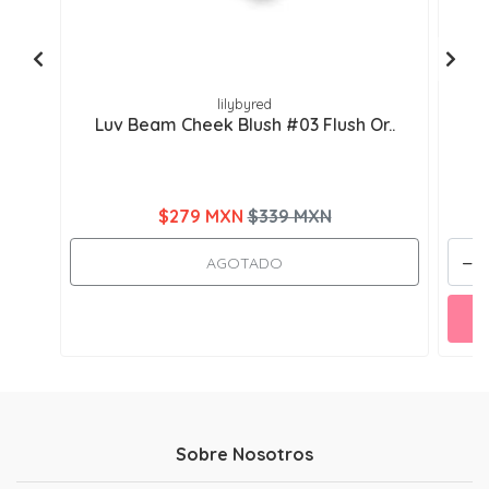
lilybyred
Luv Beam Cheek Blush #03 Flush Or..
$279 MXN
$339 MXN
-
AGOTADO
Sobre Nosotros