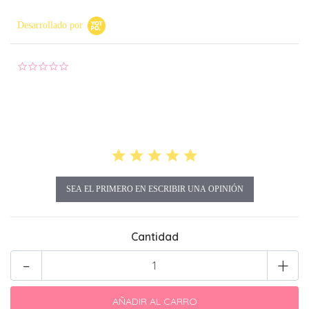
Desarrollado por
0.0 star rating
SEA EL PRIMERO EN ESCRIBIR UNA OPINIÓN
Cantidad
-
+