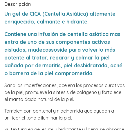
Descripción
Un gel de CICA (Centella Asiática) altamente
enriquecido, calmante e hidrante.
Contiene una infusión de centella asiática mas
extra de uno de sus componentes activos
aislados, madecassoside para volverlo más
potente al tratar, reparar y calmar la piel
dañada por dermatitis, piel deshidratada, acné
o barrera de la piel comprometida.
Sana las imperfecciones, acelera los procesos curativos
de la piel, promueve la síntesis de colágeno y fortalece
el manto ácido natural de la piel.
Tambien con pantenol y niacinamida que ayudan a
unificar el tono e iluminar la piel.
Su textura en gel es muy hidratante y ligera, se absorbe