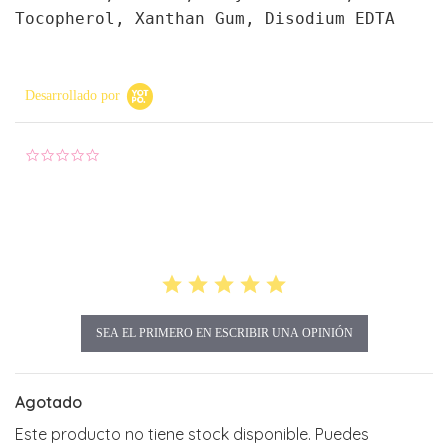
Tocopherol, Xanthan Gum, Disodium EDTA
Desarrollado por
0.0 star rating
SEA EL PRIMERO EN ESCRIBIR UNA OPINIÓN
Agotado
Este producto no tiene stock disponible. Puedes