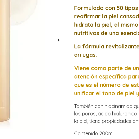
Formulado con 50 tipos 
reafirmar la piel cans
hidrata la piel, al mism
nutritivos de una esenci
La fórmula revitalizante
arrugas.
Viene como parte de un
atención específica par
que es el número de est
unificar el tono de piel y
También con niacinamida que 
los poros, ácido hialurónico
la piel, tiene propiedades an
Contenido 200ml