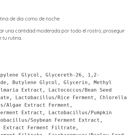
utina de dia como de noche
car una cantidad moderada por todo el rostro, proseguir
tu rutina.
opylene Glycol, Glycereth-26, 1,2-
ide, Butylene Glycol, Glycerin, Methyl
Ulmaria Extract, Lactococcus/Bean Seed
rate, Lactobacillus/Rice Ferment, Chlorella
us/Algae Extract Ferment,
Ferment Extract, Lactobacillus/Pumpkin
tobacillus/Soybean Ferment Extract,
n Extract Ferment Filtrate,