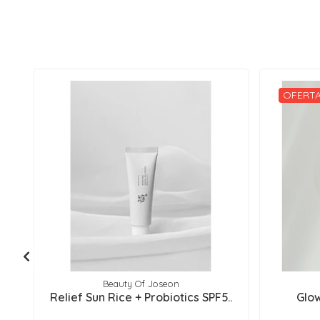
OFERTA
Beauty Of Joseon
Relief Sun Rice + Probiotics SPF5..
Glo