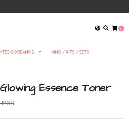
0
ENTES COREANOS
MINIS / KITS / SETS
 Glowing Essence Toner
9 MXN