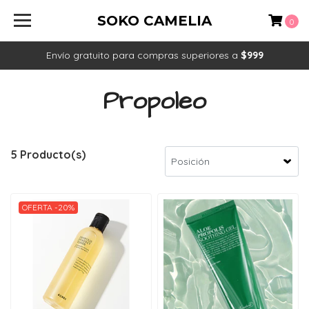
SOKO CAMELIA
0
Envío gratuito para compras superiores a
$999
Propoleo
5 Producto(s)
OFERTA -20%