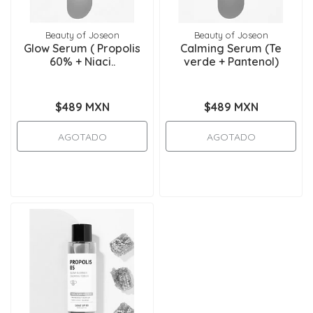
Beauty of Joseon
Beauty of Joseon
Glow Serum ( Propolis
Calming Serum (Te
60% + Niaci..
verde + Pantenol)
$489 MXN
$489 MXN
AGOTADO
AGOTADO