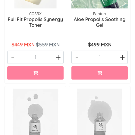
COSRX
Benton
Full Fit Propolis Synergy
Aloe Propolis Soothing
Toner
Gel
$449 MXN
$559 MXN
$499 MXN
-
+
-
+