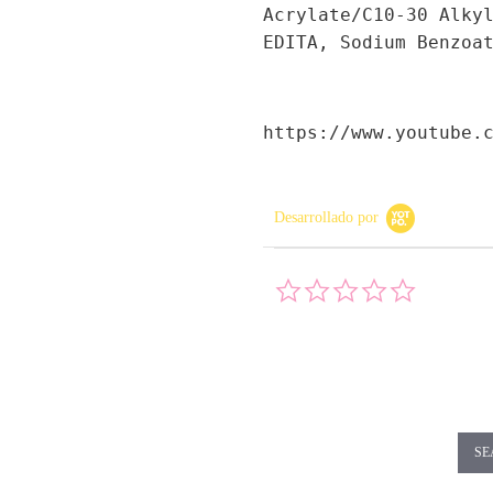
Acrylate/C10-30 Alky
EDITA, Sodium Benzoa
https://www.youtube.
Desarrollado por
0.0 star rati
SE