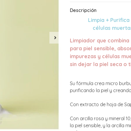
Descripción
Limpia + Purific
células muerta
Limpiador que combina d
para piel sensible, abs
impurezas y células mue
sin dejar la piel seca o t
Su fórmula crea micro burb
purificando la piel y creand
Con extracto de hoja de Sapo
Con arcilla rosa y mineral 1
la piel sensible, y la arcilla