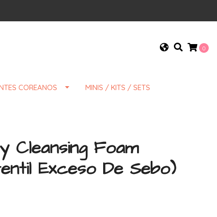
0
ENTES COREANOS
MINIS / KITS / SETS
y Cleansing Foam
entil Exceso De Sebo)