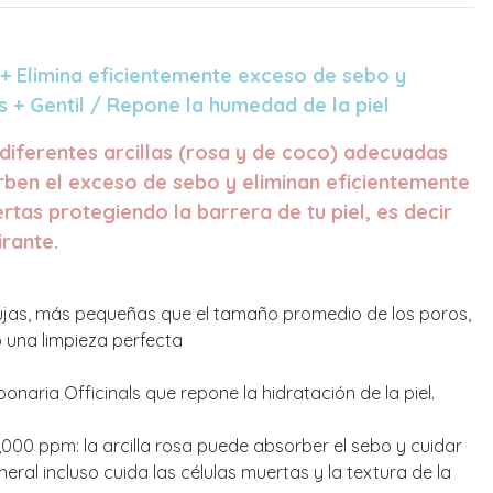
a + Elimina eficientemente exceso de sebo y
s + Gentil / Repone la humedad de la piel
iferentes arcillas (rosa y de coco) adecuadas
orben el exceso de sebo y eliminan eficientemente
rtas protegiendo la barrera de tu piel, es decir
irante.
ujas, más pequeñas que el tamaño promedio de los poros,
o una limpieza perfecta
naria Officinals que repone la hidratación de la piel.
0,000 ppm: la arcilla rosa puede absorber el sebo y cuidar
 mineral incluso cuida las células muertas y la textura de la