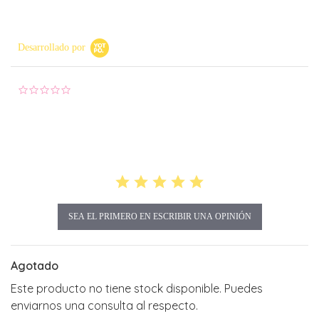
Desarrollado por
0.0 star rating
SEA EL PRIMERO EN ESCRIBIR UNA OPINIÓN
Agotado
Este producto no tiene stock disponible. Puedes
enviarnos una consulta al respecto.