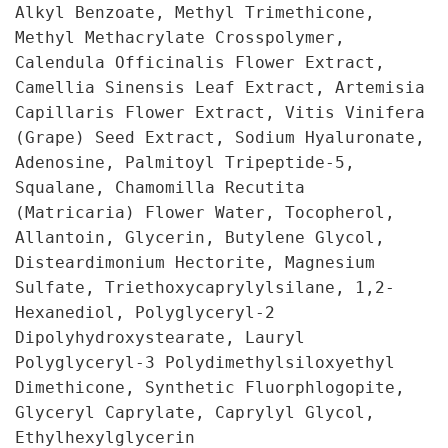
Alkyl Benzoate, Methyl Trimethicone,
Methyl Methacrylate Crosspolymer,
Calendula Officinalis Flower Extract,
Camellia Sinensis Leaf Extract, Artemisia
Capillaris Flower Extract, Vitis Vinifera
(Grape) Seed Extract, Sodium Hyaluronate,
Adenosine, Palmitoyl Tripeptide-5,
Squalane, Chamomilla Recutita
(Matricaria) Flower Water, Tocopherol,
Allantoin, Glycerin, Butylene Glycol,
Disteardimonium Hectorite, Magnesium
Sulfate, Triethoxycaprylylsilane, 1,2-
Hexanediol, Polyglyceryl-2
Dipolyhydroxystearate, Lauryl
Polyglyceryl-3 Polydimethylsiloxyethyl
Dimethicone, Synthetic Fluorphlogopite,
Glyceryl Caprylate, Caprylyl Glycol,
Ethylhexylglycerin