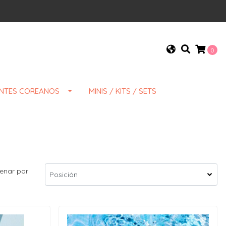
0
ENTES COREANOS
MINIS / KITS / SETS
enar por: