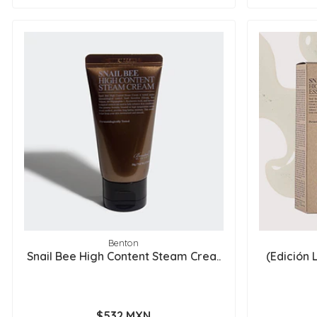
Benton
Snail Bee High Content Steam Crea..
(Edición 
$532 MXN