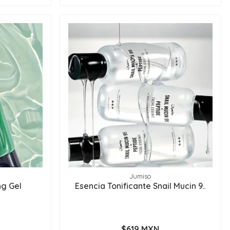
Jumiso
ng Gel
Esencia Tonificante Snail Mucin 9..
$619 MXN