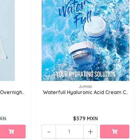
Jumiso
Overnigh..
Waterfull Hyaluronic Acid Cream C..
MXN
$579 MXN
-
+