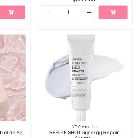
-
+
VT Cosmetics
rol de Se..
REEDLE SHOT Synergy Repair