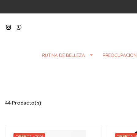
RUTINA DE BELLEZA
PREOCUPACION
44 Producto(s)
OFERTA -20%
OFERTA -