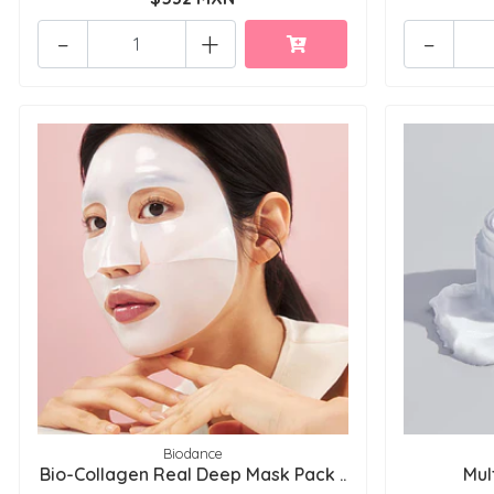
-
+
-
Biodance
Bio-Collagen Real Deep Mask Pack ..
Mul