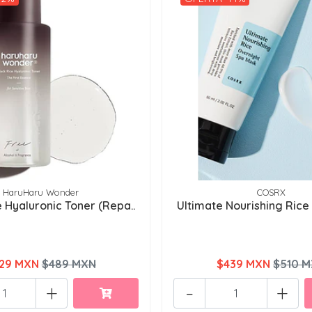
HaruHaru Wonder
COSRX
e Hyaluronic Toner (Repa..
Ultimate Nourishing Rice 
29 MXN
$489 MXN
$439 MXN
$510 
+
-
+